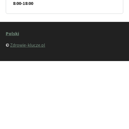
8:00-18:00
Polski
©
Zdrowie-klucze.pl