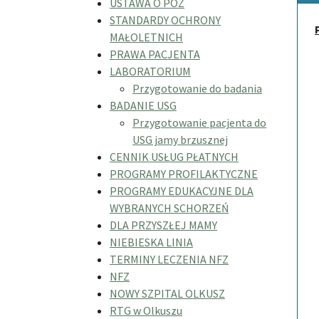
USTAWA O POZ
STANDARDY OCHRONY
MAŁOLETNICH
PRAWA PACJENTA
LABORATORIUM
Przygotowanie do badania
BADANIE USG
Przygotowanie pacjenta do
USG jamy brzusznej
CENNIK USŁUG PŁATNYCH
PROGRAMY PROFILAKTYCZNE
PROGRAMY EDUKACYJNE DLA
WYBRANYCH SCHORZEŃ
DLA PRZYSZŁEJ MAMY
NIEBIESKA LINIA
TERMINY LECZENIA NFZ
NFZ
NOWY SZPITAL OLKUSZ
RTG w Olkuszu