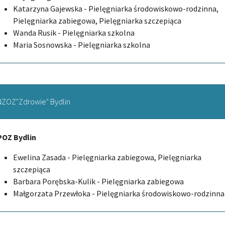
Katarzyna Gajewska - Pielęgniarka środowiskowo-rodzinna,
Pielęgniarka zabiegowa, Pielęgniarka szczepiąca
Wanda Rusik - Pielęgniarka szkolna
Maria Sosnowska - Pielęgniarka szkolna
NZOZ"Zdrowie" Bydlin
POZ Bydlin
Ewelina Zasada - Pielęgniarka zabiegowa, Pielęgniarka
szczepiąca
Barbara Porębska-Kulik - Pielęgniarka zabiegowa
Małgorzata Przewłoka - Pielęgniarka środowiskowo-rodzinna