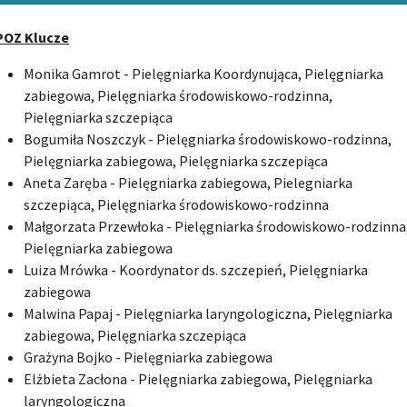
POZ Klucze
Monika Gamrot - Pielęgniarka Koordynująca, Pielęgniarka
zabiegowa, Pielęgniarka środowiskowo-rodzinna,
Pielęgniarka szczepiąca
Bogumiła Noszczyk - Pielęgniarka środowiskowo-rodzinna,
Pielęgniarka zabiegowa, Pielęgniarka szczepiąca
Aneta Zaręba - Pielęgniarka zabiegowa, Pielegniarka
szczepiąca, Pielęgniarka środowiskowo-rodzinna
Małgorzata Przewłoka - Pielęgniarka środowiskowo-rodzinna
Pielęgniarka zabiegowa
Luiza Mrówka - Koordynator ds. szczepień, Pielęgniarka
zabiegowa
Malwina Papaj - Pielęgniarka laryngologiczna, Pielęgniarka
zabiegowa, Pielęgniarka szczepiąca
Grażyna Bojko - Pielęgniarka zabiegowa
Elżbieta Zacłona - Pielęgniarka zabiegowa, Pielęgniarka
laryngologiczna