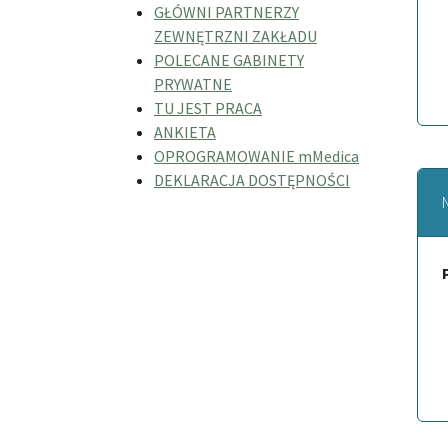
GŁÓWNI PARTNERZY
ZEWNĘTRZNI ZAKŁADU
POLECANE GABINETY
PRYWATNE
TU JEST PRACA
ANKIETA
OPROGRAMOWANIE mMedica
DEKLARACJA DOSTĘPNOŚCI