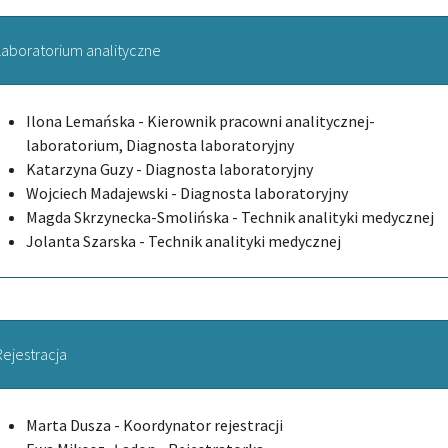
Laboratorium analityczne
Ilona Lemańska - Kierownik pracowni analitycznej-
laboratorium, Diagnosta laboratoryjny
Katarzyna Guzy - Diagnosta laboratoryjny
Wojciech Madajewski - Diagnosta laboratoryjny
Magda Skrzynecka-Smolińska - Technik analityki medycznej
Jolanta Szarska - Technik analityki medycznej
Rejestracja
Marta Dusza - Koordynator rejestracji