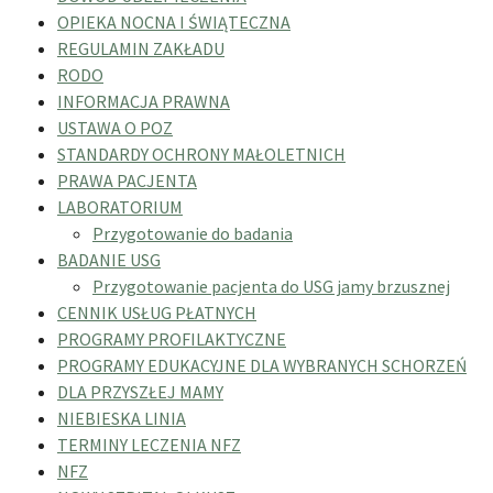
OPIEKA NOCNA I ŚWIĄTECZNA
REGULAMIN ZAKŁADU
RODO
INFORMACJA PRAWNA
USTAWA O POZ
STANDARDY OCHRONY MAŁOLETNICH
PRAWA PACJENTA
LABORATORIUM
Przygotowanie do badania
BADANIE USG
Przygotowanie pacjenta do USG jamy brzusznej
CENNIK USŁUG PŁATNYCH
PROGRAMY PROFILAKTYCZNE
PROGRAMY EDUKACYJNE DLA WYBRANYCH SCHORZEŃ
DLA PRZYSZŁEJ MAMY
NIEBIESKA LINIA
TERMINY LECZENIA NFZ
NFZ