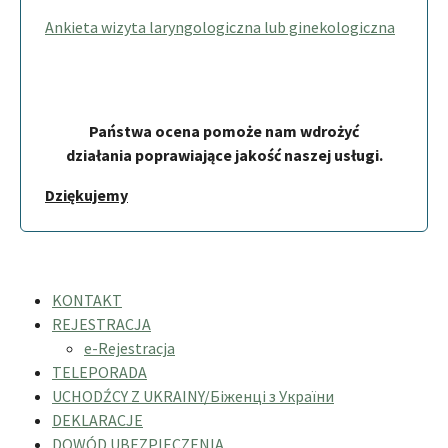
Ankieta wizyta laryngologiczna lub ginekologiczna
Państwa ocena pomoże nam wdrożyć
działania poprawiające jakość naszej usługi.
Dziękujemy
KONTAKT
REJESTRACJA
e-Rejestracja
TELEPORADA
UCHODŹCY Z UKRAINY/Біженці з України
DEKLARACJE
DOWÓD UBEZPIECZENIA