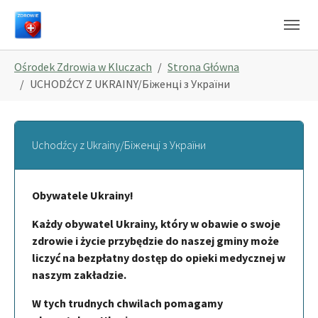
Skip to main navigation
Skip to main content
Skip to page footer
You are here:
Ośrodek Zdrowia w Kluczach
Strona Główna
UCHODŹCY Z UKRAINY/Біженці з України
Uchodźcy z Ukrainy/Біженці з України
Obywatele Ukrainy!
Każdy obywatel Ukrainy, który w obawie o swoje
zdrowie i życie przybędzie do naszej gminy może
liczyć na bezpłatny dostęp do opieki medycznej w
naszym zakładzie.
W tych trudnych chwilach pomagamy