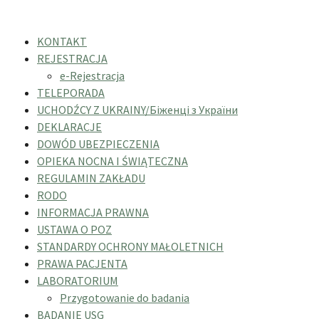
KONTAKT
REJESTRACJA
e-Rejestracja
TELEPORADA
UCHODŹCY Z UKRAINY/Біженці з України
DEKLARACJE
DOWÓD UBEZPIECZENIA
OPIEKA NOCNA I ŚWIĄTECZNA
REGULAMIN ZAKŁADU
RODO
INFORMACJA PRAWNA
USTAWA O POZ
STANDARDY OCHRONY MAŁOLETNICH
PRAWA PACJENTA
LABORATORIUM
Przygotowanie do badania
BADANIE USG