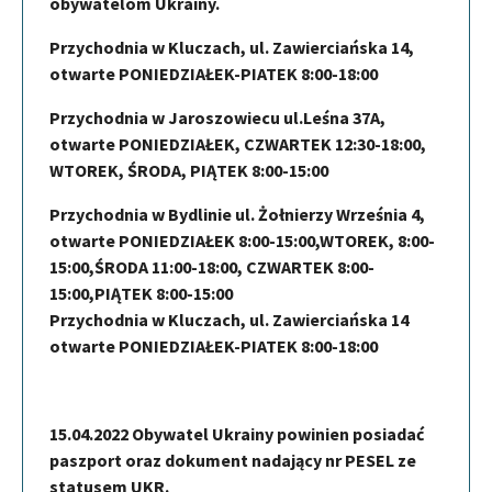
obywatelom Ukrainy.
Przychodnia w Kluczach, ul. Zawierciańska 14,
otwarte PONIEDZIAŁEK-PIATEK 8:00-18:00
Przychodnia w Jaroszowiecu ul.Leśna 37A,
otwarte PONIEDZIAŁEK, CZWARTEK 12:30-18:00,
WTOREK, ŚRODA, PIĄTEK 8:00-15:00
Przychodnia w Bydlinie ul. Żołnierzy Września 4,
otwarte PONIEDZIAŁEK 8:00-15:00,WTOREK, 8:00-
15:00,ŚRODA 11:00-18:00, CZWARTEK 8:00-
15:00,PIĄTEK 8:00-15:00
Przychodnia w Kluczach, ul. Zawierciańska 14
otwarte PONIEDZIAŁEK-PIATEK 8:00-18:00
15.04.2022 Obywatel Ukrainy powinien posiadać
paszport oraz dokument nadający nr PESEL ze
statusem UKR.