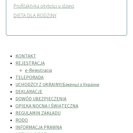
Profilaktyka otyłości u dzieci
DIETA DLA RODZINY
KONTAKT
REJESTRACJA
e-Rejestracja
TELEPORADA
UCHODŹCY Z UKRAINY/Біженці з України
DEKLARACJE
DOWÓD UBEZPIECZENIA
OPIEKA NOCNA I ŚWIĄTECZNA
REGULAMIN ZAKŁADU
RODO
INFORMACJA PRAWNA