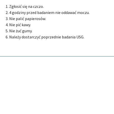
Zgłosić się na czczo.
4 godziny przed badaniem nie oddawać moczu.
Nie palić papierosów.
Nie pić kawy.
Nie żuć gumy.
Należy dostarczyć poprzednie badania USG.