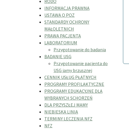
RODO
INFORMACJA PRAWNA
USTAWA O POZ
STANDARDY OCHRONY
MAŁOLETNICH
PRAWA PACJENTA
LABORATORIUM
Przygotowanie do badania
BADANIE USG
Przygotowanie pacjenta do
USG jamy brzusznej
CENNIK USŁUG PŁATNYCH
PROGRAMY PROFILAKTYCZNE
PROGRAMY EDUKACYJNE DLA
WYBRANYCH SCHORZEŃ
DLA PRZYSZŁEJ MAMY
NIEBIESKA LINIA
TERMINY LECZENIA NFZ
NFZ