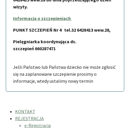
wizyty.
Informacja o szczepieniach
PUNKT SZCZEPIEŃ Nr 4 tel.32 6428413 wew.28,
Pielęgniarka koordynująca ds.
szczepień 660287471
Jeśli Państwo lub Państwa dziecko nie może zgłosić
się na zaplanowane szczepienie prosimy o
informacje, wtedy ustalimy nowy termin
KONTAKT
REJESTRACJA
e-Rejestracja