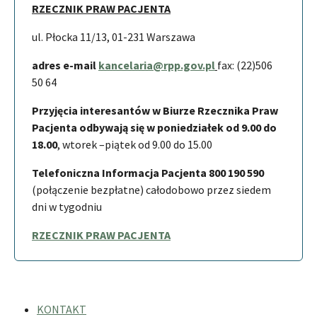
RZECZNIK PRAW PACJENTA
ul. Płocka 11/13, 01-231 Warszawa
adres e-mail
kancelaria@rpp.gov.pl
fax: (22)506
50 64
Przyjęcia interesantów w Biurze Rzecznika Praw
Pacjenta odbywają się w poniedziałek od 9.00 do
18.00
, wtorek –piątek od 9.00 do 15.00
Telefoniczna Informacja Pacjenta 800 190 590
(połączenie bezpłatne) całodobowo przez siedem
dni w tygodniu
RZECZNIK PRAW PACJENTA
KONTAKT