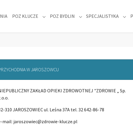
NIA
POZ KLUCZE
POZ BYDLIN
SPECJALISTYKA
 "DLA PACJENTA"
Submenu for "POZ KLUCZE"
Submenu for "POZ BYDLIN
Subm
PRZYCHODNIA W JAROSZOWCU
NIEPUBLICZNY ZAKŁAD OPIEKI ZDROWOTNEJ "ZDROWIE „ Sp.
.o.o.
32-310 JAROSZOWIEC ul. Leśna 37A tel. 32 642-86-78
e-mail: jaroszowiec@zdrowie-klucze.pl